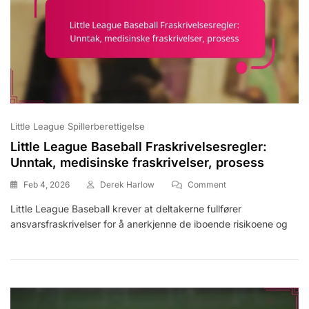
Little League Spillerberettigelse
Little League Baseball Fraskrivelsesregler:
Unntak, medisinske fraskrivelser, prosess
On
Feb 4, 2026
Derek Harlow
Comment
Little
Little League Baseball krever at deltakerne fullfører
League
ansvarsfraskrivelser for å anerkjenne de iboende risikoene og
Baseball
Fraskrivelsesregler:
Unntak,
Medisinske
Fraskrivelser,
Prosess