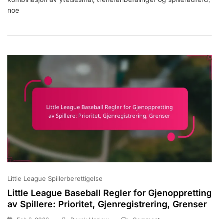
All-
noe
Star
Kvalifikasjon:
Utvelgelseskriterier,
Aldersgrenser,
Deltakelse
Little League Spillerberettigelse
Little League Baseball Regler for Gjenoppretting
av Spillere: Prioritet, Gjenregistrering, Grenser