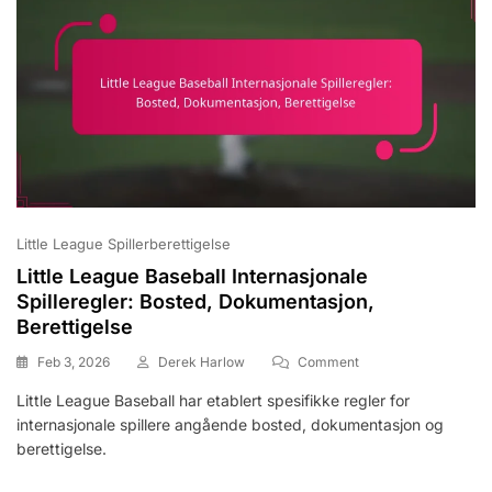
Little League Spillerberettigelse
Little League Baseball Internasjonale
Spilleregler: Bosted, Dokumentasjon,
Berettigelse
On
Feb 3, 2026
Derek Harlow
Comment
Little
Little League Baseball har etablert spesifikke regler for
League
internasjonale spillere angående bosted, dokumentasjon og
Baseball
Internasjonale
berettigelse.
Spilleregler:
Bosted,