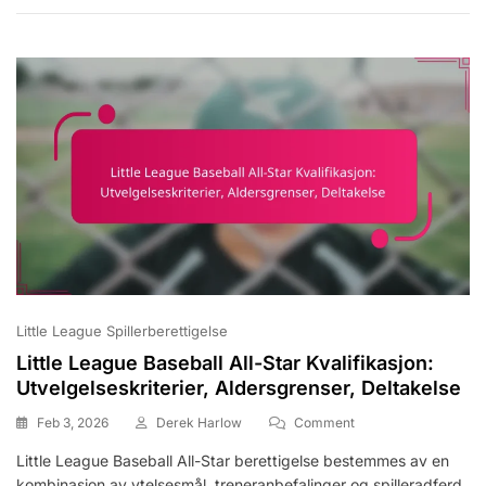
Dokumentasjon,
Berettigelse
Little League Spillerberettigelse
Little League Baseball All-Star Kvalifikasjon:
Utvelgelseskriterier, Aldersgrenser, Deltakelse
On
Feb 3, 2026
Derek Harlow
Comment
Little
Little League Baseball All-Star berettigelse bestemmes av en
League
kombinasjon av ytelsesmål, treneranbefalinger og spilleradferd,
Baseball