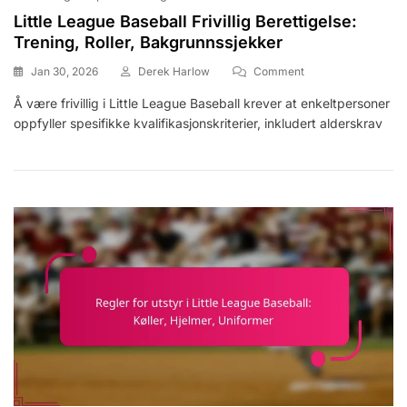
Little League Baseball Frivillig Berettigelse:
Trening, Roller, Bakgrunnssjekker
On
Jan 30, 2026
Derek Harlow
Comment
Little
Å være frivillig i Little League Baseball krever at enkeltpersoner
League
oppfyller spesifikke kvalifikasjonskriterier, inkludert alderskrav
Baseball
Frivillig
Berettigelse:
Trening,
Roller,
Bakgrunnssjekker