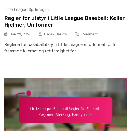
Little League Spilleregler
Regler for utstyr i Little League Baseball: Køller,
Hjelmer, Uniformer
On
Jan 29, 2026
Derek Harlow
Comment
Regler
Reglene for baseballutstyr i Little League er utformet for å
For
fremme sikkerhet og rettferdighet for
Utstyr
I
Little
League
Baseball:
Køller,
Hjelmer,
Uniformer