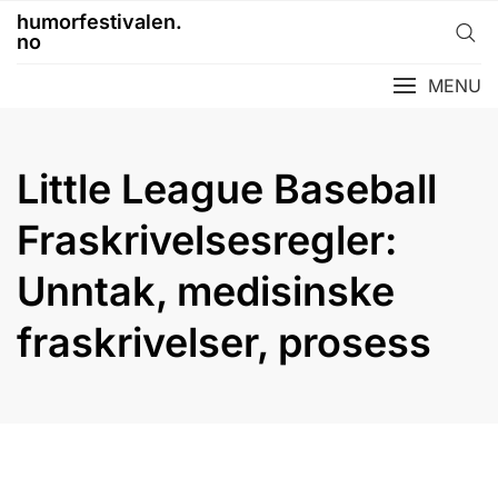
Skip
humorfestivalen.
to
no
content
MENU
Little League Baseball
Fraskrivelsesregler:
Unntak, medisinske
fraskrivelser, prosess