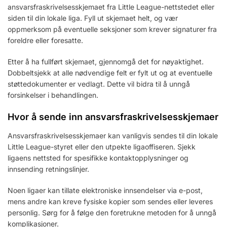
ansvarsfraskrivelsesskjemaet fra Little League-nettstedet eller
siden til din lokale liga. Fyll ut skjemaet helt, og vær
oppmerksom på eventuelle seksjoner som krever signaturer fra
foreldre eller foresatte.
Etter å ha fullført skjemaet, gjennomgå det for nøyaktighet.
Dobbeltsjekk at alle nødvendige felt er fylt ut og at eventuelle
støttedokumenter er vedlagt. Dette vil bidra til å unngå
forsinkelser i behandlingen.
Hvor å sende inn ansvarsfraskrivelsesskjemaer
Ansvarsfraskrivelsesskjemaer kan vanligvis sendes til din lokale
Little League-styret eller den utpekte ligaoffiseren. Sjekk
ligaens nettsted for spesifikke kontaktopplysninger og
innsending retningslinjer.
Noen ligaer kan tillate elektroniske innsendelser via e-post,
mens andre kan kreve fysiske kopier som sendes eller leveres
personlig. Sørg for å følge den foretrukne metoden for å unngå
komplikasjoner.