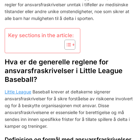
regler for ansvarsfraskrivelser unntak i tilfeller av medisinske
tilstander eller andre unike omstendigheter, noe som sikrer at
alle barn har muligheten til å delta i sporten.
Key sections in the article:
Hva er de generelle reglene for
ansvarsfraskrivelser i Little League
Baseball?
Little League
Baseball krever at deltakerne signerer
ansvarsfraskrivelser for å sikre forståelse av risikoene involvert
og for å beskytte organisasjonen mot ansvar. Disse
ansvarsfraskrivelsene er essensielle for berettigelse og må
sendes inn innen spesifikke frister for å tillate spillere å delta i
kamper og treninger.
Definisjon og formål med ansvarsfraskrivelser