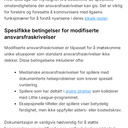
omstendighetene der ansvarsfraskrivelser kan gis. Det er viktig
for foreldre og foresatte å kommunisere med ligaens
funksjonærer for å forstå nyansene i deres
lokale regler
.
Spesifikke betingelser for modifiserte
ansvarsfraskrivelser
Modifiserte ansvarsfraskrivelser er tilpasset for å imøtekomme
unike situasjoner som standard ansvarsfraskrivelser ikke
dekker. Disse betingelsene inkluderer ofte:
Medisinske ansvarsfraskrivelser for spillere med
dokumenterte helseproblemer som krever spesiell
vurdering.
Spillere som har deltatt i
andre idretter
som kolliderer
med Little League-programmet.
Eksepsjonelle tilfeller der spillere viser betydelig
ferdighet, men ikke oppfyller alders- eller bostedskrav.
Dokumentasjon er vanligvis nødvendig for å støtte