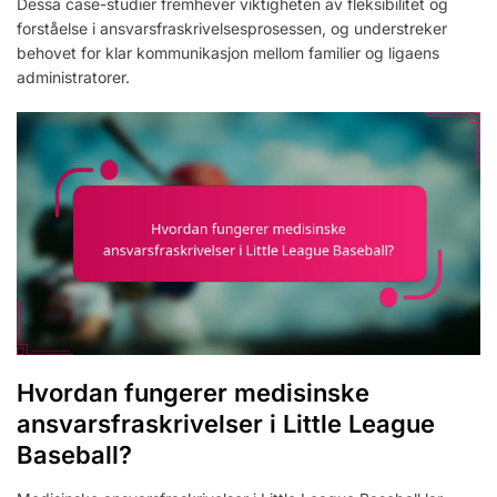
Dessa case-studier fremhever viktigheten av fleksibilitet og
forståelse i ansvarsfraskrivelsesprosessen, og understreker
behovet for klar kommunikasjon mellom familier og ligaens
administratorer.
Hvordan fungerer medisinske
ansvarsfraskrivelser i Little League
Baseball?