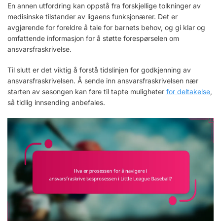
En annen utfordring kan oppstå fra forskjellige tolkninger av
medisinske tilstander av ligaens funksjonærer. Det er
avgjørende for foreldre å tale for barnets behov, og gi klar og
omfattende informasjon for å støtte forespørselen om
ansvarsfraskrivelse.
Til slutt er det viktig å forstå tidslinjen for godkjenning av
ansvarsfraskrivelsen. Å sende inn ansvarsfraskrivelsen nær
starten av sesongen kan føre til tapte muligheter
for deltakelse
,
så tidlig innsending anbefales.