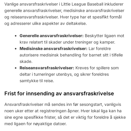
Vanlige ansvarsfraskrivelser i Little League Baseball inkluderer
generelle ansvarsfraskrivelser, medisinske ansvarsfraskrivelser
og reiseansvarsfraskrivelser. Hver type har et spesifikt formål
og adresserer ulike aspekter av deltakelse.
Generelle ansvarsfraskrivelser:
Beskytter ligaen mot
krav relatert til skader under treninger og kamper.
Medisinske ansvarsfraskrivelser:
Lar foreldre
autorisere medisinsk behandling for barnet sitt i tilfelle
skade.
Reiseansvarsfraskrivelser:
Kreves for spillere som
deltar i turneringer utenbys, og sikrer foreldres
samtykke til reise.
Frist for innsending av ansvarsfraskrivelse
Ansvarsfraskrivelser må sendes inn før sesongstart, vanligvis
noen uker etter at registreringen åpner. Hver lokal liga kan ha
sine egne spesifikke frister, så det er viktig for foreldre å sjekke
med ligaen for nøyaktige datoer.