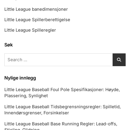
Little League banedimensjoner
Little League Spillerberettigelse
Little League Spilleregler
Søk
Search
for:
Nylige innlegg
Little League Baseball Foul Pole Spesifikasjoner: Høyde,
Plassering, Synlighet
Little League Baseball Tidsbegrensningsregler: Spilletid,
Innendørsgrenser, Forsinkelser
Little League Baseball Base Running Regler: Lead-offs,
Stjeling, Glidning