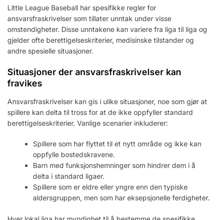
Little League Baseball har spesifikke regler for
ansvarsfraskrivelser som tillater unntak under visse
omstendigheter. Disse unntakene kan variere fra liga til liga og
gjelder ofte berettigelseskriterier, medisinske tilstander og
andre spesielle situasjoner.
Situasjoner der ansvarsfraskrivelser kan
fravikes
Ansvarsfraskrivelser kan gis i ulike situasjoner, noe som gjør at
spillere kan delta til tross for at de ikke oppfyller standard
berettigelseskriterier. Vanlige scenarier inkluderer:
Spillere som har flyttet til et nytt område og ikke kan
oppfylle bostedskravene.
Barn med funksjonshemninger som hindrer dem i å
delta i standard ligaer.
Spillere som er eldre eller yngre enn den typiske
aldersgruppen, men som har eksepsjonelle ferdigheter.
Hver lokal liga har myndighet til å bestemme de spesifikke