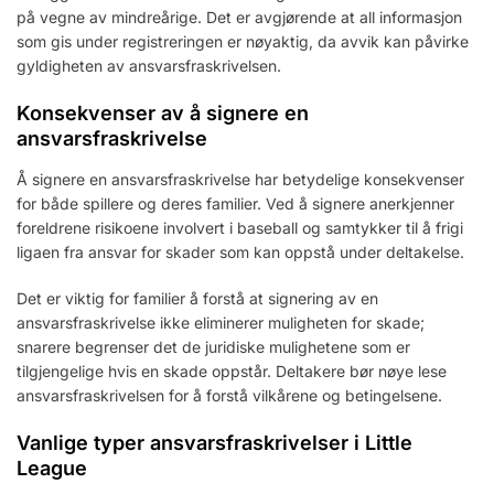
på vegne av mindreårige. Det er avgjørende at all informasjon
som gis under registreringen er nøyaktig, da avvik kan påvirke
gyldigheten av ansvarsfraskrivelsen.
Konsekvenser av å signere en
ansvarsfraskrivelse
Å signere en ansvarsfraskrivelse har betydelige konsekvenser
for både spillere og deres familier. Ved å signere anerkjenner
foreldrene risikoene involvert i baseball og samtykker til å frigi
ligaen fra ansvar for skader som kan oppstå under deltakelse.
Det er viktig for familier å forstå at signering av en
ansvarsfraskrivelse ikke eliminerer muligheten for skade;
snarere begrenser det de juridiske mulighetene som er
tilgjengelige hvis en skade oppstår. Deltakere bør nøye lese
ansvarsfraskrivelsen for å forstå vilkårene og betingelsene.
Vanlige typer ansvarsfraskrivelser i Little
League