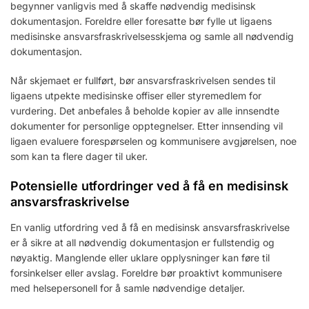
begynner vanligvis med å skaffe nødvendig medisinsk
dokumentasjon. Foreldre eller foresatte bør fylle ut ligaens
medisinske ansvarsfraskrivelsesskjema og samle all nødvendig
dokumentasjon.
Når skjemaet er fullført, bør ansvarsfraskrivelsen sendes til
ligaens utpekte medisinske offiser eller styremedlem for
vurdering. Det anbefales å beholde kopier av alle innsendte
dokumenter for personlige opptegnelser. Etter innsending vil
ligaen evaluere forespørselen og kommunisere avgjørelsen, noe
som kan ta flere dager til uker.
Potensielle utfordringer ved å få en medisinsk
ansvarsfraskrivelse
En vanlig utfordring ved å få en medisinsk ansvarsfraskrivelse
er å sikre at all nødvendig dokumentasjon er fullstendig og
nøyaktig. Manglende eller uklare opplysninger kan føre til
forsinkelser eller avslag. Foreldre bør proaktivt kommunisere
med helsepersonell for å samle nødvendige detaljer.