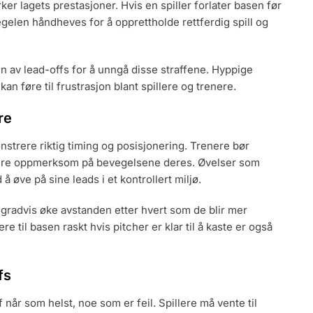
rker lagets prestasjoner. Hvis en spiller forlater basen før
regelen håndheves for å opprettholde rettferdig spill og
en av lead-offs for å unngå disse straffene. Hyppige
 kan føre til frustrasjon blant spillere og trenere.
re
nstrere riktig timing og posisjonering. Trenere bør
 være oppmerksom på bevegelsene deres. Øvelser som
å øve på sine leads i et kontrollert miljø.
 gradvis øke avstanden etter hvert som de blir mer
 til basen raskt hvis pitcher er klar til å kaste er også
fs
f når som helst, noe som er feil. Spillere må vente til