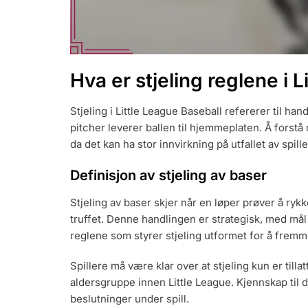
Hva er stjeling reglene i 
Stjeling i Little League Baseball refererer til h
pitcher leverer ballen til hjemmeplaten. Å forstå 
da det kan ha stor innvirkning på utfallet av spille
Definisjon av stjeling av baser
Stjeling av baser skjer når en løper prøver å rykk
truffet. Denne handlingen er strategisk, med mål 
reglene som styrer stjeling utformet for å fremme
Spillere må være klar over at stjeling kun er tilla
aldersgruppe innen Little League. Kjennskap til d
beslutninger under spill.