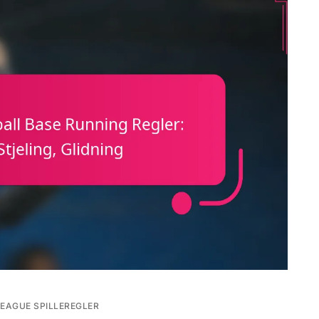
LEAGUE SPILLEREGLER