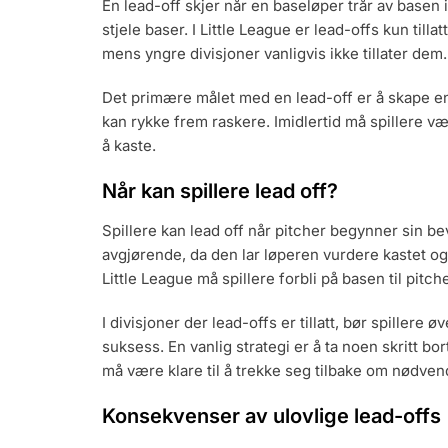
En lead-off skjer når en baseløper trår av basen 
stjele baser. I Little League er lead-offs kun tilla
mens yngre divisjoner vanligvis ikke tillater dem.
Det primære målet med en lead-off er å skape en 
kan rykke frem raskere. Imidlertid må spillere være
å kaste.
Når kan spillere lead off?
Spillere kan lead off når pitcher begynner sin b
avgjørende, da den lar løperen vurdere kastet og t
Little League må spillere forbli på basen til pitch
I divisjoner der lead-offs er tillatt, bør spillere
suksess. En vanlig strategi er å ta noen skritt b
må være klare til å trekke seg tilbake om nødven
Konsekvenser av ulovlige lead-offs