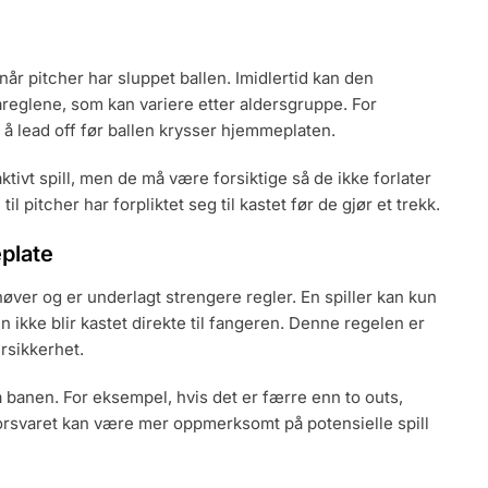
t når pitcher har sluppet ballen. Imidlertid kan den
reglene, som kan variere etter aldersgruppe. For
tt å lead off før ballen krysser hjemmeplaten.
ktivt spill, men de må være forsiktige så de ikke forlater
til pitcher har forpliktet seg til kastet før de gjør et trekk.
plate
ver og er underlagt strengere regler. En spiller kan kun
n ikke blir kastet direkte til fangeren. Denne regelen er
ersikkerhet.
på banen. For eksempel, hvis det er færre enn to outs,
forsvaret kan være mer oppmerksomt på potensielle spill