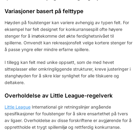
Variasjoner basert på felttype
Høyden på foulstenger kan variere avhengig av typen felt. For
eksempel har felt designet for konkurransespill ofte høyere
stenger for å imøtekomme det økte ferdighetsnivået til
spillerne. Omvendt kan rekreasjonsfelt velge kortere stenger for
å passe yngre eller mindre erfarne spillere.
I tillegg kan felt med unike oppsett, som de med hevet
sitteplasser eller omkringliggende strukturer, kreve justeringer i
stanghøyden for å sikre klar synlighet for alle tilskuere og
deltakere.
Overholdelse av Little League-regelverk
Little League
International gir retningslinjer angående
spesifikasjoner for foulstenger for å sikre ensartethet på tvers
av ligaer. Overholdelse av disse forskriftene er avgjørende for å
opprettholde et trygt spillemiljø og rettferdig konkurranse.