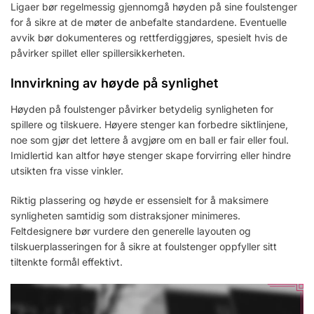
Ligaer bør regelmessig gjennomgå høyden på sine foulstenger
for å sikre at de møter de anbefalte standardene. Eventuelle
avvik bør dokumenteres og rettferdiggjøres, spesielt hvis de
påvirker spillet eller spillersikkerheten.
Innvirkning av høyde på synlighet
Høyden på foulstenger påvirker betydelig synligheten for
spillere og tilskuere. Høyere stenger kan forbedre siktlinjene,
noe som gjør det lettere å avgjøre om en ball er fair eller foul.
Imidlertid kan altfor høye stenger skape forvirring eller hindre
utsikten fra visse vinkler.
Riktig plassering og høyde er essensielt for å maksimere
synligheten samtidig som distraksjoner minimeres.
Feltdesignere bør vurdere den generelle layouten og
tilskuerplasseringen for å sikre at foulstenger oppfyller sitt
tiltenkte formål effektivt.