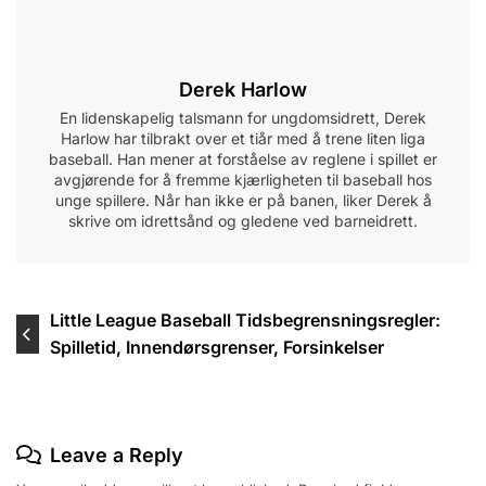
Derek Harlow
En lidenskapelig talsmann for ungdomsidrett, Derek
Harlow har tilbrakt over et tiår med å trene liten liga
baseball. Han mener at forståelse av reglene i spillet er
avgjørende for å fremme kjærligheten til baseball hos
unge spillere. Når han ikke er på banen, liker Derek å
skrive om idrettsånd og gledene ved barneidrett.
Post
Little League Baseball Tidsbegrensningsregler:
Spilletid, Innendørsgrenser, Forsinkelser
navigation
Leave a Reply