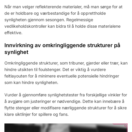
Når man velger reflekterende materialer, må man sørge for at
de er holdbare og værbestandige for å opprettholde
synligheten gjennom sesongen. Regelmessige
vedlikeholdskontroller kan bidra til å holde disse materialene
effektive.
Innvirkning av omkringliggende strukturer på
synlighet
Omkringliggende strukturer, som tribuner, gjerder eller trær, kan
hindre utsikten til foulstenger. Det er viktig å vurdere
feltlayouten for å minimere eventuelle potensielle hindringer
som kan hindre synligheten.
Vurder å gjennomføre synlighetstester fra forskjellige vinkler for
å avgjøre om justeringer er nødvendige. Dette kan innebære å
flytte stenger eller modifisere nærliggende strukturer for å sikre
klare siktlinjer for spillere og fans.