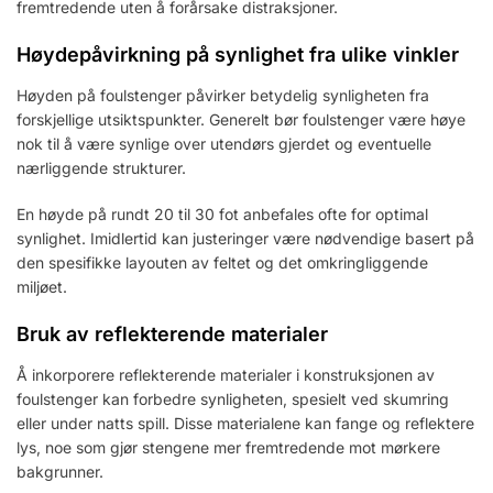
fremtredende uten å forårsake distraksjoner.
Høydepåvirkning på synlighet fra ulike vinkler
Høyden på foulstenger påvirker betydelig synligheten fra
forskjellige utsiktspunkter. Generelt bør foulstenger være høye
nok til å være synlige over utendørs gjerdet og eventuelle
nærliggende strukturer.
En høyde på rundt 20 til 30 fot anbefales ofte for optimal
synlighet. Imidlertid kan justeringer være nødvendige basert på
den spesifikke layouten av feltet og det omkringliggende
miljøet.
Bruk av reflekterende materialer
Å inkorporere reflekterende materialer i konstruksjonen av
foulstenger kan forbedre synligheten, spesielt ved skumring
eller under natts spill. Disse materialene kan fange og reflektere
lys, noe som gjør stengene mer fremtredende mot mørkere
bakgrunner.