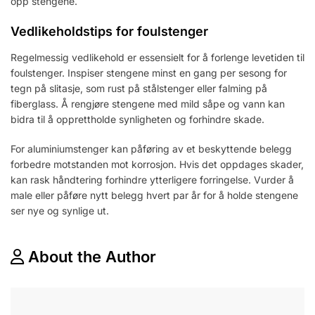
opp stengene.
Vedlikeholdstips for foulstenger
Regelmessig vedlikehold er essensielt for å forlenge levetiden til
foulstenger. Inspiser stengene minst en gang per sesong for
tegn på slitasje, som rust på stålstenger eller falming på
fiberglass. Å rengjøre stengene med mild såpe og vann kan
bidra til å opprettholde synligheten og forhindre skade.
For aluminiumstenger kan påføring av et beskyttende belegg
forbedre motstanden mot korrosjon. Hvis det oppdages skader,
kan rask håndtering forhindre ytterligere forringelse. Vurder å
male eller påføre nytt belegg hvert par år for å holde stengene
ser nye og synlige ut.
About the Author