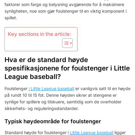
SYNLIGHET
faktorer som farge og belysning avgjørende for å maksimere
synligheten, noe som gjør foulstenger til en viktig komponent i
spillet.
Key sections in the article:
Hva er de standard høyde
spesifikasjonene for foulstenger i Little
League baseball?
Foulstenger
i Little League baseball
er vanligvis satt til en høyde
på rundt 10 til 15 fot. Denne høyden sikrer at stengene er
synlige for spillere og tilskuere, samtidig som de overholder
sikkerhets- og reguleringsstandarder.
Typisk høydeområde for foulstenger
Standard høyde for foulstenger i
Little League baseball
ligger