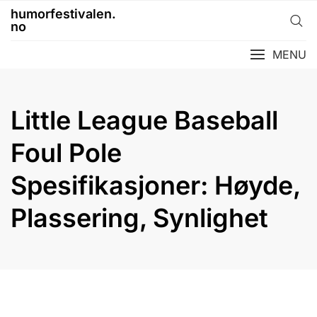
Skip
humorfestivalen.
to
no
content
MENU
Little League Baseball
Foul Pole
Spesifikasjoner: Høyde,
Plassering, Synlighet