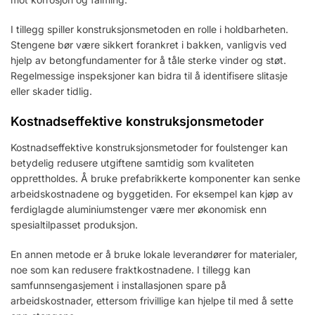
I tillegg spiller konstruksjonsmetoden en rolle i holdbarheten.
Stengene bør være sikkert forankret i bakken, vanligvis ved
hjelp av betongfundamenter for å tåle sterke vinder og støt.
Regelmessige inspeksjoner kan bidra til å identifisere slitasje
eller skader tidlig.
Kostnadseffektive konstruksjonsmetoder
Kostnadseffektive konstruksjonsmetoder for foulstenger kan
betydelig redusere utgiftene samtidig som kvaliteten
opprettholdes. Å bruke prefabrikkerte komponenter kan senke
arbeidskostnadene og byggetiden. For eksempel kan kjøp av
ferdiglagde aluminiumstenger være mer økonomisk enn
spesialtilpasset produksjon.
En annen metode er å bruke lokale leverandører for materialer,
noe som kan redusere fraktkostnadene. I tillegg kan
samfunnsengasjement i installasjonen spare på
arbeidskostnader, ettersom frivillige kan hjelpe til med å sette