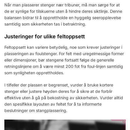
Når man plasserer stenger nær tribuner, må man sørge for at
de er synlige for tilskuerne uten å hindre deres siktlinje. Denne
balansen bidrar til å opprettholde en hyggelig seeropplevelse
samtidig som sikkerheten tas i betraktning.
Justeringer for ulike feltoppsett
Feltoppsett kan variere betydelig, noe som krever justeringer i
plasseringen av foulstenger. For felt med uregelmessige former
eller dimensjoner, bør stengene fortsatt følge de generelle
retningslinjene om å være minst 200 fot fra foul-linjen samtidig
som synligheten opprettholdes.
I tilfeller der plassen er begrenset, vurder å bruke kortere
stenger eller justere høyden deres for å sikre at de forblir
effektive uten å gå på bekostning av sikkerheten. Vurder alltid
den spesifikke layouten av feltet for å ta informerte
beslutninger om stangplassering.