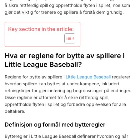
BEGRENSNINGER
å sikre rettferdig spill og opprettholde flyten i spillet, noe som
gjør det viktig for trenere og spillere å forstå dem grundig.
Key sections in the article:
Hva er reglene for bytte av spillere i
Little League Baseball?
Reglene for bytte av spillere i
Little League Baseball
regulerer
hvordan spillere kan byttes ut under kampene, inkludert
retningslinjer for gjeninnføring og begrensninger på endringer.
Disse reglene er utformet for å sikre rettferdig spill,
opprettholde flyten i spillet og forbedre opplevelsen for alle
deltakere.
Definisjon og formål med bytteregler
Bytteregler i Little League Baseball definerer hvordan og når