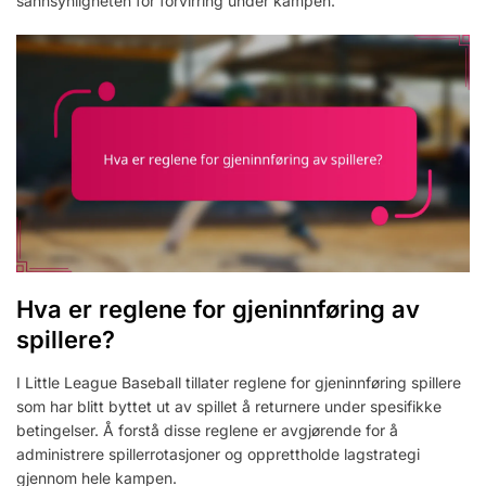
sannsynligheten for forvirring under kampen.
Hva er reglene for gjeninnføring av
spillere?
I Little League Baseball tillater reglene for gjeninnføring spillere
som har blitt byttet ut av spillet å returnere under spesifikke
betingelser. Å forstå disse reglene er avgjørende for å
administrere spillerrotasjoner og opprettholde lagstrategi
gjennom hele kampen.