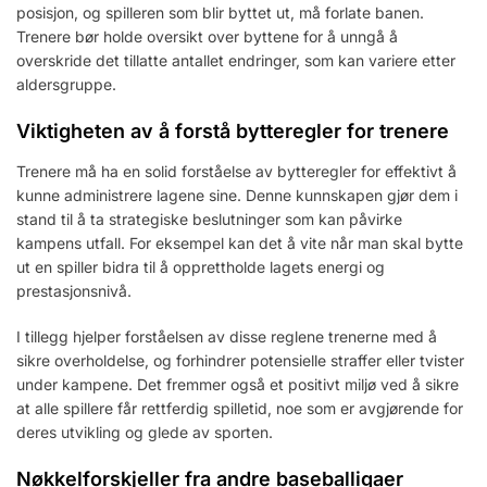
posisjon, og spilleren som blir byttet ut, må forlate banen.
Trenere bør holde oversikt over byttene for å unngå å
overskride det tillatte antallet endringer, som kan variere etter
aldersgruppe.
Viktigheten av å forstå bytteregler for trenere
Trenere må ha en solid forståelse av bytteregler for effektivt å
kunne administrere lagene sine. Denne kunnskapen gjør dem i
stand til å ta strategiske beslutninger som kan påvirke
kampens utfall. For eksempel kan det å vite når man skal bytte
ut en spiller bidra til å opprettholde lagets energi og
prestasjonsnivå.
I tillegg hjelper forståelsen av disse reglene trenerne med å
sikre overholdelse, og forhindrer potensielle straffer eller tvister
under kampene. Det fremmer også et positivt miljø ved å sikre
at alle spillere får rettferdig spilletid, noe som er avgjørende for
deres utvikling og glede av sporten.
Nøkkelforskjeller fra andre baseballigaer