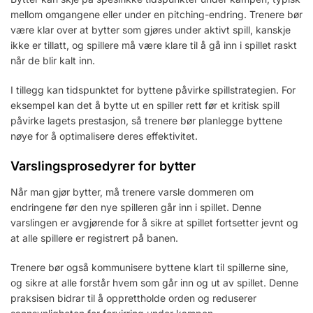
mellom omgangene eller under en pitching-endring. Trenere bør
være klar over at bytter som gjøres under aktivt spill, kanskje
ikke er tillatt, og spillere må være klare til å gå inn i spillet raskt
når de blir kalt inn.
I tillegg kan tidspunktet for byttene påvirke spillstrategien. For
eksempel kan det å bytte ut en spiller rett før et kritisk spill
påvirke lagets prestasjon, så trenere bør planlegge byttene
nøye for å optimalisere deres effektivitet.
Varslingsprosedyrer for bytter
Når man gjør bytter, må trenere varsle dommeren om
endringene før den nye spilleren går inn i spillet. Denne
varslingen er avgjørende for å sikre at spillet fortsetter jevnt og
at alle spillere er registrert på banen.
Trenere bør også kommunisere byttene klart til spillerne sine,
og sikre at alle forstår hvem som går inn og ut av spillet. Denne
praksisen bidrar til å opprettholde orden og reduserer