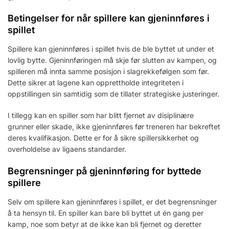
Betingelser for når spillere kan gjeninnføres i
spillet
Spillere kan gjeninnføres i spillet hvis de ble byttet ut under et
lovlig bytte. Gjeninnføringen må skje før slutten av kampen, og
spilleren må innta samme posisjon i slagrekkefølgen som før.
Dette sikrer at lagene kan opprettholde integriteten i
oppstillingen sin samtidig som de tillater strategiske justeringer.
I tillegg kan en spiller som har blitt fjernet av disiplinære
grunner eller skade, ikke gjeninnføres før treneren har bekreftet
deres kvalifikasjon. Dette er for å sikre spillersikkerhet og
overholdelse av ligaens standarder.
Begrensninger på gjeninnføring for byttede
spillere
Selv om spillere kan gjeninnføres i spillet, er det begrensninger
å ta hensyn til. En spiller kan bare bli byttet ut én gang per
kamp, noe som betyr at de ikke kan bli fjernet og deretter