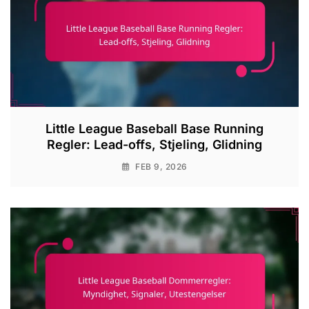
Little League Baseball Base Running
Regler: Lead-offs, Stjeling, Glidning
FEB 9, 2026